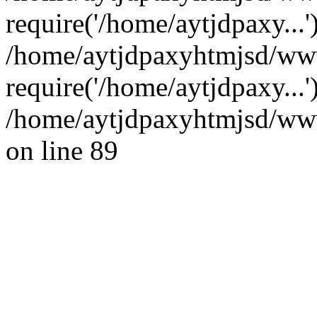
require('/home/aytjdpaxy...'
/home/aytjdpaxyhtmjsd/ww
require('/home/aytjdpaxy...
/home/aytjdpaxyhtmjsd/wwwr
on line 89