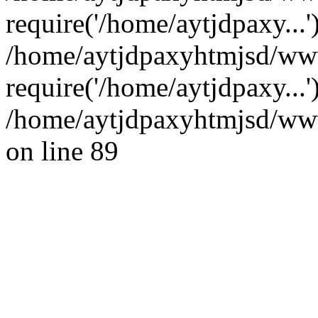
require('/home/aytjdpaxy...'
/home/aytjdpaxyhtmjsd/ww
require('/home/aytjdpaxy...
/home/aytjdpaxyhtmjsd/wwwr
on line 89