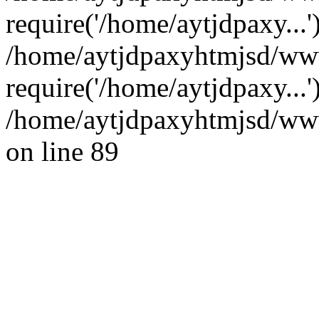
require('/home/aytjdpaxy...'
/home/aytjdpaxyhtmjsd/ww
require('/home/aytjdpaxy...
/home/aytjdpaxyhtmjsd/wwwr
on line 89