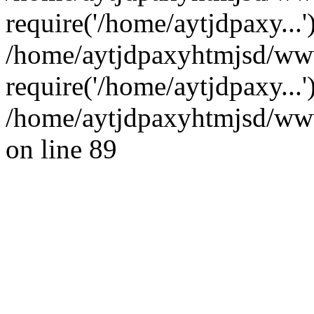
require('/home/aytjdpaxy...'
/home/aytjdpaxyhtmjsd/www
require('/home/aytjdpaxy...
/home/aytjdpaxyhtmjsd/wwwr
on line 89