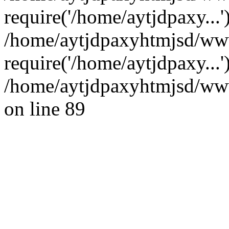
require('/home/aytjdpaxy...'
/home/aytjdpaxyhtmjsd/www
require('/home/aytjdpaxy...
/home/aytjdpaxyhtmjsd/wwwr
on line 89